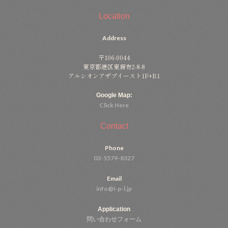
Location
Address
〒106-0044
東京都港区東麻布2-8-8
アルシオンアザブイースト1F+B1
Google Map:
Click Here
Contact
Phone
03-5579-8327
Email
info@i-p-l.jp
Application
問い合わせフォーム